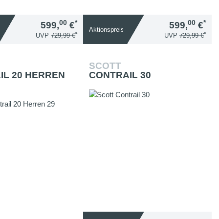
00
*
00
*
599,
€
599,
€
Aktionspreis
*
*
UVP
729,99 €
UVP
729,99 €
SCOTT
IL 20 HERREN
CONTRAIL 30