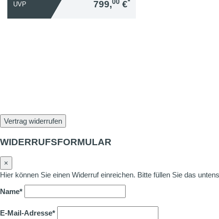
00
*
799,
€
UVP
Vertrag widerrufen
WIDERRUFSFORMULAR
×
Hier können Sie einen Widerruf einreichen. Bitte füllen Sie das unte
Name*
E-Mail-Adresse*