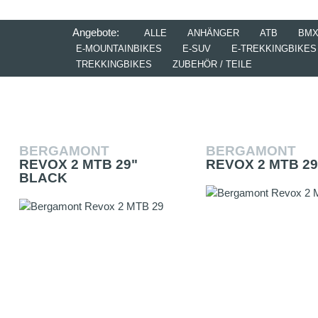
Angebote:
ALLE
ANHÄNGER
ATB
BM
E-MOUNTAINBIKES
E-SUV
E-TREKKINGBIKES
TREKKINGBIKES
ZUBEHÖR / TEILE
BERGAMONT
BERGAMONT
REVOX 2 MTB 29"
REVOX 2 MTB 2
BLACK