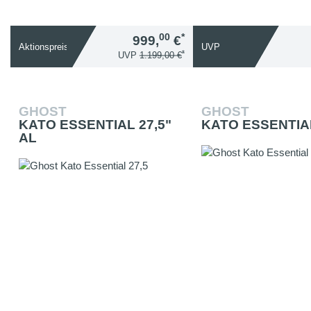
00
*
999,
€
Aktionspreis
UVP
*
UVP
1.199,00 €
GHOST
GHOST
KATO ESSENTIAL 27,5"
KATO ESSENTIAL
AL