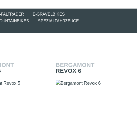
-FALTRÄDER
E-GRAVELBIKES
OUNTAINBIKES
SPEZIALFAHRZEUGE
MONT
BERGAMONT
5
REVOX 6