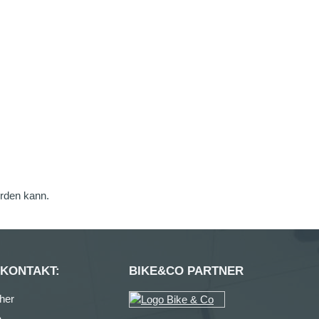
erden kann.
 KONTAKT:
BIKE&CO PARTNER
her