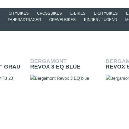
X
CITYBIKES
CROSSBIKES
E-BIKES
E-CITYBIKES
E
FAHRRADTRÄGER
GRAVELBIKES
KINDER / JUGEND
M
BERGAMONT
BERGA
9" GRAU
REVOX 3 EQ BLUE
REVOX 