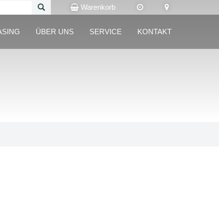
Warenkorb
ASING
ÜBER UNS
SERVICE
KONTAKT