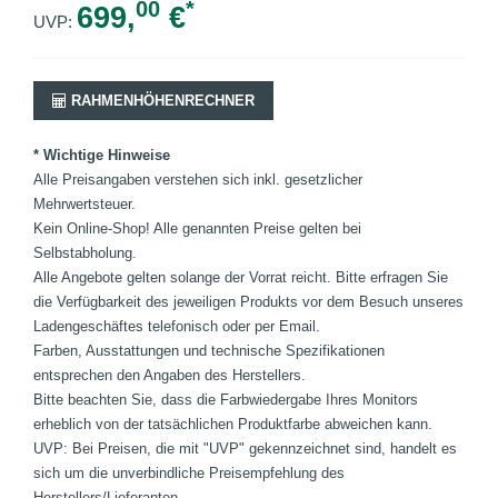
00
*
699,
€
UVP:
RAHMENHÖHENRECHNER
* Wichtige Hinweise
Alle Preisangaben verstehen sich inkl. gesetzlicher
Mehrwertsteuer.
Kein Online-Shop! Alle genannten Preise gelten bei
Selbstabholung.
Alle Angebote gelten solange der Vorrat reicht. Bitte erfragen Sie
die Verfügbarkeit des jeweiligen Produkts vor dem Besuch unseres
Ladengeschäftes telefonisch oder per Email.
Farben, Ausstattungen und technische Spezifikationen
entsprechen den Angaben des Herstellers.
Bitte beachten Sie, dass die Farbwiedergabe Ihres Monitors
erheblich von der tatsächlichen Produktfarbe abweichen kann.
UVP: Bei Preisen, die mit "UVP" gekennzeichnet sind, handelt es
sich um die unverbindliche Preisempfehlung des
Herstellers/Lieferanten.