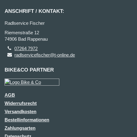
ANSCHRIFT / KONTAKT:
Radlservice Fischer
Riemenstraße 12
74906 Bad Rappenau
07264 7972
radlservicefischer@t-online.de
BIKE&CO PARTNER
AGB
Widerrufsrecht
Versandkosten
Bestellinformationen
Zahlungsarten
Datenschutz