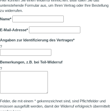
Hier können Sie einen Widerruf einreichen. Bitte füllen Sie das
untenstehende Formular aus, um Ihren Vertrag oder Ihre Bestellung
zu widerrufen.
Name*
E-Mail-Adresse*
Angaben zur Identifizierung des Vertrages*
?
Bemerkungen, z.B. bei Teil-Widerruf
?
Felder, die mit einem * gekennzeichnet sind, sind Pflichtfelder und
müssen ausgefüllt werden, damit der Widerruf erfolgreich übermittelt