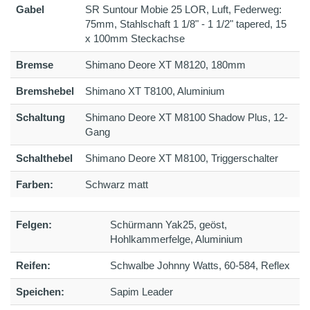
Gabel
SR Suntour Mobie 25 LOR, Luft, Federweg:
75mm, Stahlschaft 1 1/8" - 1 1/2" tapered, 15
x 100mm Steckachse
Bremse
Shimano Deore XT M8120, 180mm
Bremshebel
Shimano XT T8100, Aluminium
Schaltung
Shimano Deore XT M8100 Shadow Plus, 12-
Gang
Schalthebel
Shimano Deore XT M8100, Triggerschalter
Farben:
Schwarz matt
Felgen:
Schürmann Yak25, geöst,
Hohlkammerfelge, Aluminium
Reifen:
Schwalbe Johnny Watts, 60-584, Reflex
Speichen:
Sapim Leader