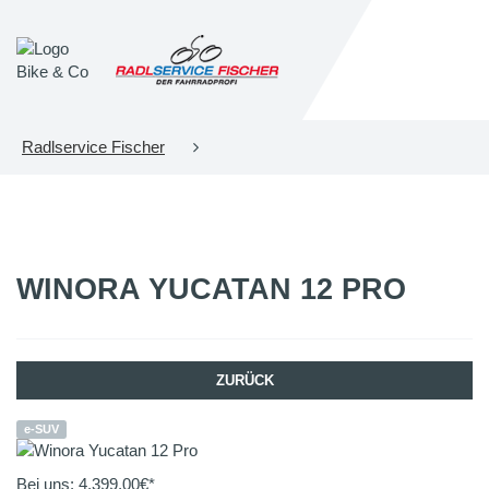
Radlservice Fischer
WINORA
YUCATAN 12 PRO
ZURÜCK
e-SUV
Bei uns:
4.399,00
€*