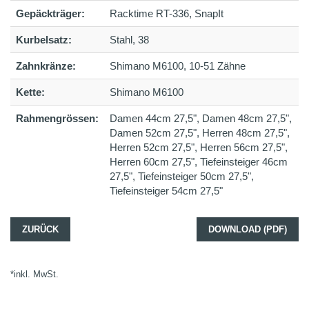
Gepäckträger:
Racktime RT-336, SnapIt
Kurbelsatz:
Stahl, 38
Zahnkränze:
Shimano M6100, 10-51 Zähne
Kette:
Shimano M6100
Rahmengrössen:
Damen 44cm 27,5", Damen 48cm 27,5",
Damen 52cm 27,5", Herren 48cm 27,5",
Herren 52cm 27,5", Herren 56cm 27,5",
Herren 60cm 27,5", Tiefeinsteiger 46cm
27,5", Tiefeinsteiger 50cm 27,5",
Tiefeinsteiger 54cm 27,5"
ZURÜCK
DOWNLOAD (PDF)
*inkl. MwSt.