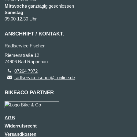
Mittwochs
ganztägig geschlossen
Samstag
09.00-12.30 Uhr
ANSCHRIFT / KONTAKT:
Radlservice Fischer
Riemenstraße 12
74906 Bad Rappenau
07264 7972
radlservicefischer@t-online.de
BIKE&CO PARTNER
AGB
Widerrufsrecht
Versandkosten