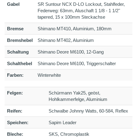
Gabel
SR Suntour NCX D-LO Lockout, Stahlfeder,
Federweg: 63mm, Aluschaft 1 1/8 - 1 1/2''
tapered, 15 x 100mm Steckachse
Bremse
Shimano MT410, Aluminium, 180mm
Bremshebel
Shimano MT402, Aluminium
Schaltung
Shimano Deore M6100, 12-Gang
Schalthebel
Shimano Deore M6100, Triggerschalter
Farben:
Winterwhite
Felgen:
Schürmann Yak25, geöst,
Hohlkammerfelge, Aluminium
Reifen:
Schwalbe Johnny Watts, 60-584, Reflex
Speichen:
Sapim Leader
Bleche:
SKS, Chromoplastik