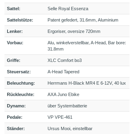
Sattel:
Selle Royal Essenza
Sattelstütze:
Patent gefedert, 31.6mm, Aluminium
Lenker:
Ergoriser, oversize 720mm
Vorbau:
Alu, winkelverstellbar, A-Head, Bar bore:
31.8mm
Griffe:
XLC Comfort bo3
Steuersatz:
A-Head Tapered
Beleuchtung:
Herrmans H-Black MR4 E 6-12V, 40 lux
Rückleuchte:
AXA Juno Ebike
Dynamo:
über Systembatterie
Pedale:
VP VPE-461
Ständer:
Ursus Mooi, einstellbar