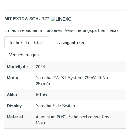
MIT EXTRA-SCHUTZ?
Einfach versichert mit unserem Versicherungspartner
linexo
.
Technische Details
Leasinganbieter
Versicherungen
Modelljahr
2024
Motor
Yamaha PW-ST System, 250W, 70Nm,
25km/h
Akku
InTube
Display
Yamaha Side Switch
Material
Aluminium 6061, Scheibenbremse Post
Mount