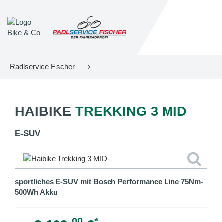
Radlservice Fischer
HAIBIKE
TREKKING 3 MID
E-SUV
sportliches E-SUV mit Bosch Performance Line 75Nm-
500Wh Akku
00
*