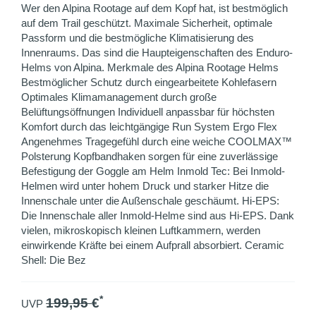
Wer den Alpina Rootage auf dem Kopf hat, ist bestmöglich
auf dem Trail geschützt. Maximale Sicherheit, optimale
Passform und die bestmögliche Klimatisierung des
Innenraums. Das sind die Haupteigenschaften des Enduro-
Helms von Alpina. Merkmale des Alpina Rootage Helms
Bestmöglicher Schutz durch eingearbeitete Kohlefasern
Optimales Klimamanagement durch große
Belüftungsöffnungen Individuell anpassbar für höchsten
Komfort durch das leichtgängige Run System Ergo Flex
Angenehmes Tragegefühl durch eine weiche COOLMAX™
Polsterung Kopfbandhaken sorgen für eine zuverlässige
Befestigung der Goggle am Helm Inmold Tec: Bei Inmold-
Helmen wird unter hohem Druck und starker Hitze die
Innenschale unter die Außenschale geschäumt. Hi-EPS:
Die Innenschale aller Inmold-Helme sind aus Hi-EPS. Dank
vielen, mikroskopisch kleinen Luftkammern, werden
einwirkende Kräfte bei einem Aufprall absorbiert. Ceramic
Shell: Die Bez
*
199,95
€
UVP