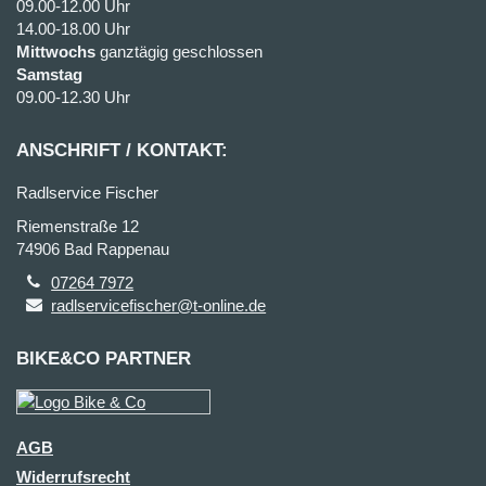
09.00-12.00 Uhr
14.00-18.00 Uhr
Mittwochs
ganztägig geschlossen
Samstag
09.00-12.30 Uhr
ANSCHRIFT / KONTAKT:
Radlservice Fischer
Riemenstraße 12
74906 Bad Rappenau
07264 7972
radlservicefischer@t-online.de
BIKE&CO PARTNER
AGB
Widerrufsrecht