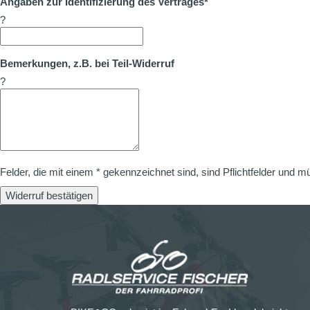
Angaben zur Identifizierung des Vertrages*
?
Bemerkungen, z.B. bei Teil-Widerruf
?
Felder, die mit einem * gekennzeichnet sind, sind Pflichtfelder und m
Widerruf bestätigen