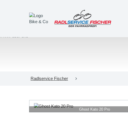
Radlservice Fischer
Ghost Kato 20 Pro