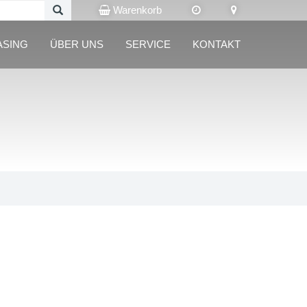
Warenkorb
ASING
ÜBER UNS
SERVICE
KONTAKT