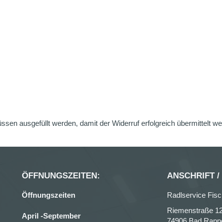
üssen ausgefüllt werden, damit der Widerruf erfolgreich übermittelt w
ÖFFNUNGSZEITEN:
ANSCHRIFT /
Öffnungszeiten
Radlservice Fisc
Riemenstraße 1
April -September
74906 Bad Rapp