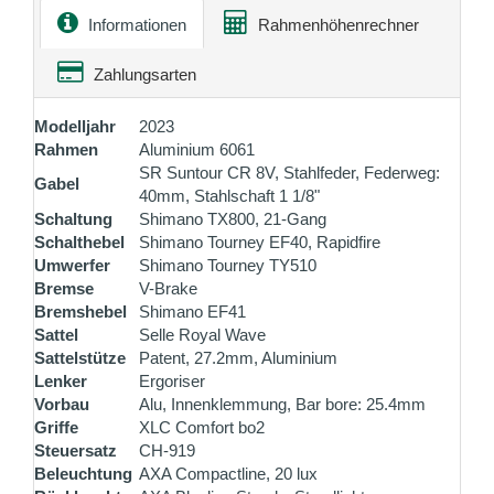
Informationen
Rahmenhöhenrechner
Zahlungsarten
Modelljahr
2023
Rahmen
Aluminium 6061
SR Suntour CR 8V, Stahlfeder, Federweg:
Gabel
40mm, Stahlschaft 1 1/8"
Schaltung
Shimano TX800, 21-Gang
Schalthebel
Shimano Tourney EF40, Rapidfire
Umwerfer
Shimano Tourney TY510
Bremse
V-Brake
Bremshebel
Shimano EF41
Sattel
Selle Royal Wave
Sattelstütze
Patent, 27.2mm, Aluminium
Lenker
Ergoriser
Vorbau
Alu, Innenklemmung, Bar bore: 25.4mm
Griffe
XLC Comfort bo2
Steuersatz
CH-919
Beleuchtung
AXA Compactline, 20 lux