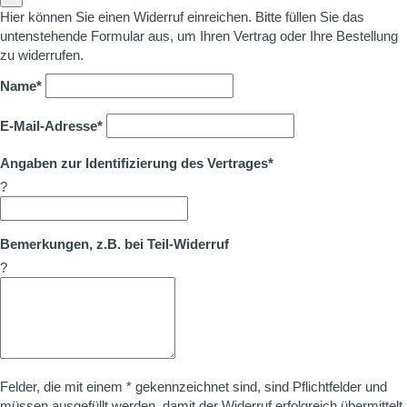
Hier können Sie einen Widerruf einreichen. Bitte füllen Sie das
untenstehende Formular aus, um Ihren Vertrag oder Ihre Bestellung
zu widerrufen.
Name*
E-Mail-Adresse*
Angaben zur Identifizierung des Vertrages*
?
Bemerkungen, z.B. bei Teil-Widerruf
?
Felder, die mit einem * gekennzeichnet sind, sind Pflichtfelder und
müssen ausgefüllt werden, damit der Widerruf erfolgreich übermittelt