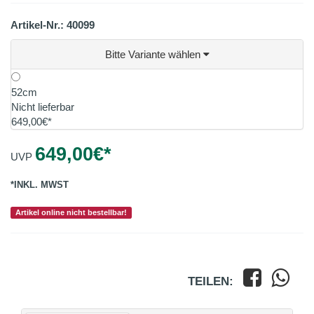
Artikel-Nr.: 40099
Bitte Variante wählen
52cm
Nicht lieferbar
649,00€*
649,00
€*
UVP
*INKL. MWST
Artikel online nicht bestellbar!
TEILEN: