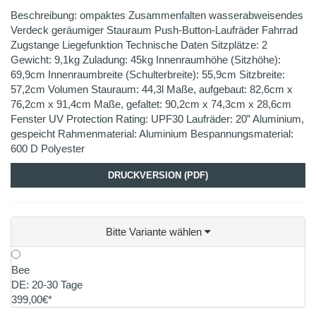
Beschreibung: ompaktes Zusammenfalten wasserabweisendes
Verdeck geräumiger Stauraum Push-Button-Laufräder Fahrrad
Zugstange Liegefunktion Technische Daten Sitzplätze: 2
Gewicht: 9,1kg Zuladung: 45kg Innenraumhöhe (Sitzhöhe):
69,9cm Innenraumbreite (Schulterbreite): 55,9cm Sitzbreite:
57,2cm Volumen Stauraum: 44,3l Maße, aufgebaut: 82,6cm x
76,2cm x 91,4cm Maße, gefaltet: 90,2cm x 74,3cm x 28,6cm
Fenster UV Protection Rating: UPF30 Laufräder: 20” Aluminium,
gespeicht Rahmenmaterial: Aluminium Bespannungsmaterial:
600 D Polyester
DRUCKVERSION (PDF)
Bitte Variante wählen
Bee
DE: 20-30 Tage
399,00€*