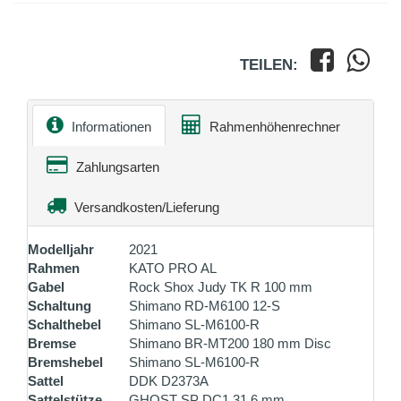
TEILEN:
Informationen
Rahmenhöhenrechner
Zahlungsarten
Versandkosten/Lieferung
Modelljahr
2021
Rahmen
KATO PRO AL
Gabel
Rock Shox Judy TK R 100 mm
Schaltung
Shimano RD-M6100 12-S
Schalthebel
Shimano SL-M6100-R
Bremse
Shimano BR-MT200 180 mm Disc
Bremshebel
Shimano SL-M6100-R
Sattel
DDK D2373A
Sattelstütze
GHOST SP DC1 31.6 mm