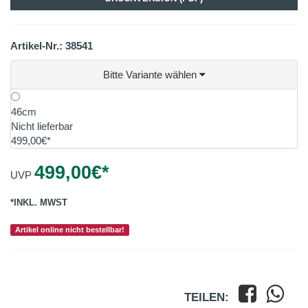
Artikel-Nr.: 38541
Bitte Variante wählen
46cm
Nicht lieferbar
499,00€*
499,00
€*
UVP
*INKL. MWST
Artikel online nicht bestellbar!
TEILEN: