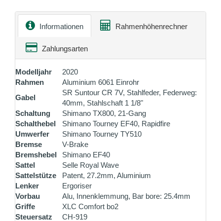
Informationen
Rahmenhöhenrechner
Zahlungsarten
Modelljahr
2020
Rahmen
Aluminium 6061 Einrohr
SR Suntour CR 7V, Stahlfeder, Federweg:
Gabel
40mm, Stahlschaft 1 1/8"
Schaltung
Shimano TX800, 21-Gang
Schalthebel
Shimano Tourney EF40, Rapidfire
Umwerfer
Shimano Tourney TY510
Bremse
V-Brake
Bremshebel
Shimano EF40
Sattel
Selle Royal Wave
Sattelstütze
Patent, 27.2mm, Aluminium
Lenker
Ergoriser
Vorbau
Alu, Innenklemmung, Bar bore: 25.4mm
Griffe
XLC Comfort bo2
Steuersatz
CH-919