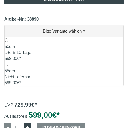
Artikel-Nr.: 38890
Bitte Variante wählen
50cm
DE: 5-10 Tage
599,00€*
55cm
Nicht lieferbar
599,00€*
729,99
€*
UVP
599,00
€*
Auslaufpreis
IN DEN WARENKORB