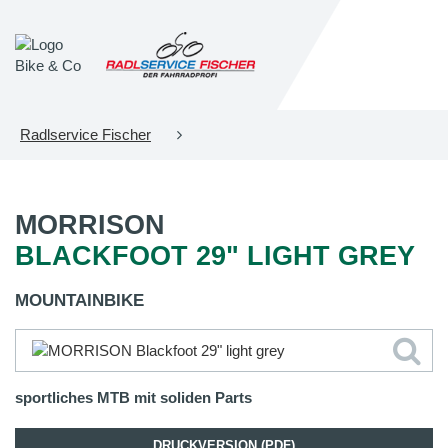
Radlservice Fischer
MORRISON
BLACKFOOT 29" LIGHT GREY
MOUNTAINBIKE
sportliches MTB mit soliden Parts
DRUCKVERSION (PDF)