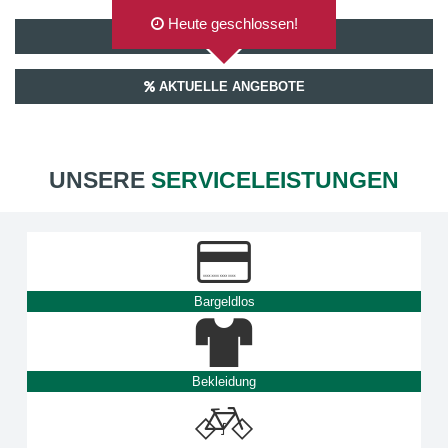
Heute geschlossen!
AUF GOOGLEMAPS ANZEIGEN
AKTUELLE ANGEBOTE
UNSERE
SERVICELEISTUNGEN
Bargeldlos
Bekleidung