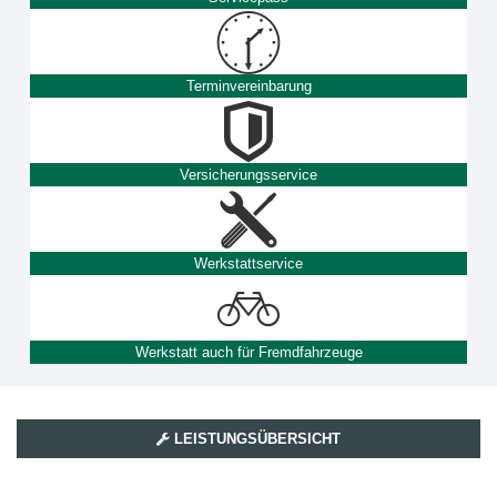
Terminvereinbarung
Versicherungsservice
Werkstattservice
Werkstatt auch für Fremdfahrzeuge
LEISTUNGSÜBERSICHT