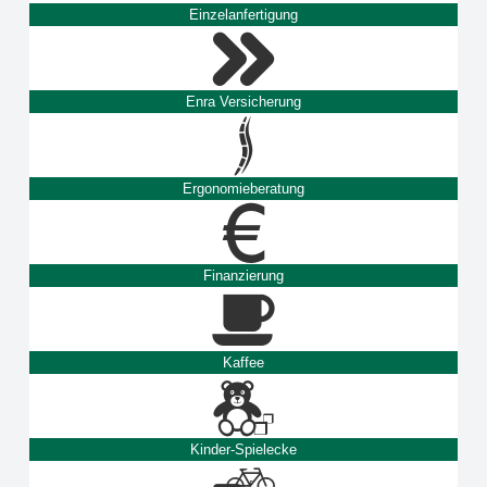
Einzelanfertigung
Enra Versicherung
Ergonomieberatung
Finanzierung
Kaffee
Kinder-Spielecke