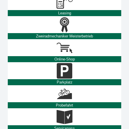
Leasing
Zweiradmechaniker Meisterbetrieb
Online-Shop
Parkplatz
Probefahrt
Servicepass