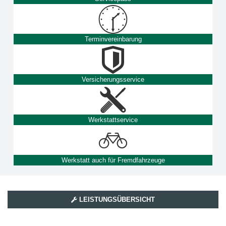
Terminvereinbarung
Versicherungsservice
Werkstattservice
Werkstatt auch für Fremdfahrzeuge
LEISTUNGSÜBERSICHT