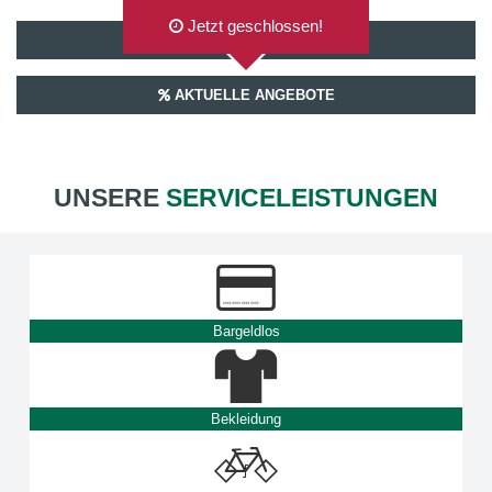
Jetzt geschlossen!
AUF GOOGLEMAPS ANZEIGEN
AKTUELLE ANGEBOTE
UNSERE
SERVICELEISTUNGEN
Bargeldlos
Bekleidung