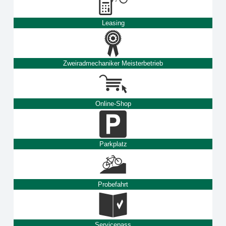
Leasing
Zweiradmechaniker Meisterbetrieb
Online-Shop
Parkplatz
Probefahrt
Servicepass