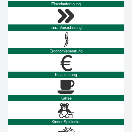
Einzelanfertigung
Enra Versicherung
Ergonomieberatung
Finanzierung
Kaffee
Kinder-Spielecke