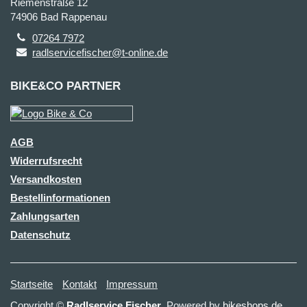
Riemenstraße 12
74906 Bad Rappenau
07264 7972
radlservicefischer@t-online.de
BIKE&CO PARTNER
AGB
Widerrufsrecht
Versandkosten
Bestellinformationen
Zahlungsarten
Datenschutz
Startseite
Kontakt
Impressum
Copyright ©
Radlservice Fischer
. Powered by
bikeshops.de
.