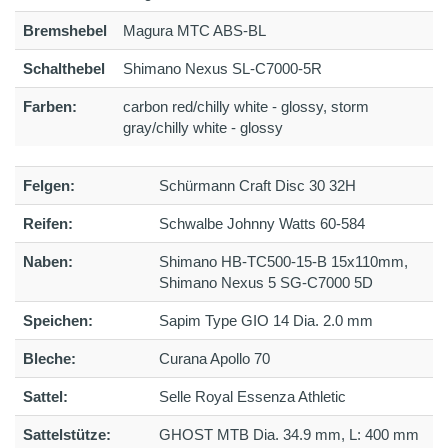
Bremshebel
Magura MTC ABS-BL
Schalthebel
Shimano Nexus SL-C7000-5R
Farben:
carbon red/chilly white - glossy, storm
gray/chilly white - glossy
Felgen:
Schürmann Craft Disc 30 32H
Reifen:
Schwalbe Johnny Watts 60-584
Naben:
Shimano HB-TC500-15-B 15x110mm,
Shimano Nexus 5 SG-C7000 5D
Speichen:
Sapim Type GIO 14 Dia. 2.0 mm
Bleche:
Curana Apollo 70
Sattel:
Selle Royal Essenza Athletic
Sattelstütze:
GHOST MTB Dia. 34.9 mm, L: 400 mm