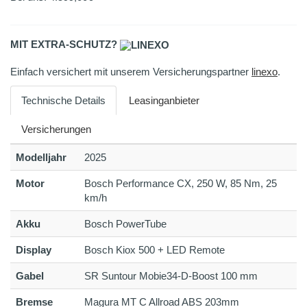
MIT EXTRA-SCHUTZ?
Einfach versichert mit unserem Versicherungspartner
linexo
.
Technische Details
Leasinganbieter
Versicherungen
Modelljahr
2025
Motor
Bosch Performance CX, 250 W, 85 Nm, 25
km/h
Akku
Bosch PowerTube
Display
Bosch Kiox 500 + LED Remote
Gabel
SR Suntour Mobie34-D-Boost 100 mm
Bremse
Magura MT C Allroad ABS 203mm