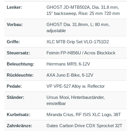
Lenker:
GHOST JD-MTB502A, Dia. 31.8 mm,
15° backsweep, Rise: 25 mm 720 mm
Vorbau:
GHOST Dia. 31.8mm, L: 80 mm,
adjustable
Griffe:
XLC MTB Grip Set VLG-1751D2
Steuersatz:
Feimin FP-H856U / Acros Blocklock
Beleuchtung:
Herrmans MR9, 6-12V
Rückleuchte:
AXA Juno E-Bike, 6-12V
Pedale:
VP VPE-527 Alloy w. Reflector
Ständer:
Ursus Mooi, Hinterbauständer,
einstellbar
Kurbelsatz:
Miranda Crius, RF ISIS XLC Logo, 38T
Zahnkränze:
Gates Carbon Drive CDX Sprocket 32T