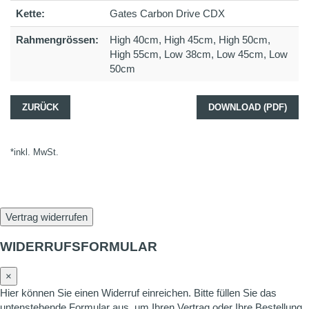
Kette:
Gates Carbon Drive CDX
Rahmengrössen:
High 40cm, High 45cm, High 50cm,
High 55cm, Low 38cm, Low 45cm, Low
50cm
ZURÜCK
DOWNLOAD (PDF)
*inkl. MwSt.
Vertrag widerrufen
WIDERRUFSFORMULAR
×
Hier können Sie einen Widerruf einreichen. Bitte füllen Sie das
untenstehende Formular aus, um Ihren Vertrag oder Ihre Bestellung