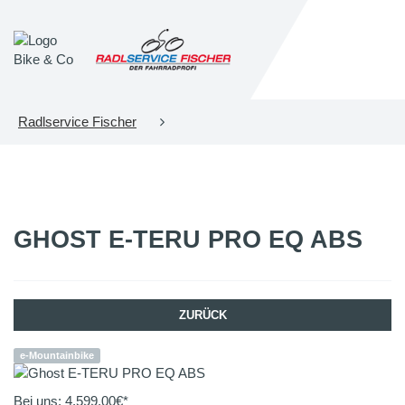
Radlservice Fischer
GHOST
E-TERU PRO EQ ABS
ZURÜCK
e-Mountainbike
Bei uns:
4.599,00
€*