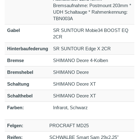
Bremsaufnahme: Postmount 203mm *
UDH Schaltauge * Rahmenkennung:
TBN003A
Gabel
SR SUNTOUR Mobie34 BOOST EQ
2CR
Hinterbaufederung
SR SUNTOUR Edge X 2CR
Bremse
SHIMANO Deore 4-Kolben
Bremshebel
SHIMANO Deore
Schaltung
SHIMANO Deore XT
Schalthebel
SHIMANO Deore XT
Farben:
Infrarot, Schwarz
Felgen:
PROCRAFT MD25
Reifen:
SCHWALBE Smart Sam 29x2.25"