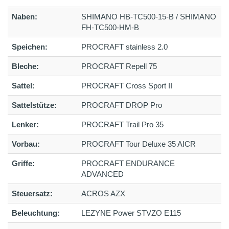
Naben:
SHIMANO HB-TC500-15-B / SHIMANO
FH-TC500-HM-B
Speichen:
PROCRAFT stainless 2.0
Bleche:
PROCRAFT Repell 75
Sattel:
PROCRAFT Cross Sport II
Sattelstütze:
PROCRAFT DROP Pro
Lenker:
PROCRAFT Trail Pro 35
Vorbau:
PROCRAFT Tour Deluxe 35 AICR
Griffe:
PROCRAFT ENDURANCE
ADVANCED
Steuersatz:
ACROS AZX
Beleuchtung:
LEZYNE Power STVZO E115