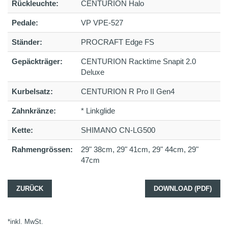
Rückleuchte:
CENTURION Halo
Pedale:
VP VPE-527
Ständer:
PROCRAFT Edge FS
Gepäckträger:
CENTURION Racktime Snapit 2.0
Deluxe
Kurbelsatz:
CENTURION R Pro II Gen4
Zahnkränze:
* Linkglide
Kette:
SHIMANO CN-LG500
Rahmengrössen:
29" 38cm, 29" 41cm, 29" 44cm, 29"
47cm
ZURÜCK
DOWNLOAD (PDF)
*inkl. MwSt.