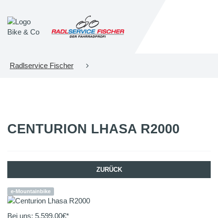
Radlservice Fischer
CENTURION
LHASA R2000
ZURÜCK
e-Mountainbike
Bei uns:
5.599,00
€*