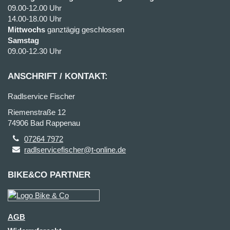
09.00-12.00 Uhr
14.00-18.00 Uhr
Mittwochs
ganztägig geschlossen
Samstag
09.00-12.30 Uhr
ANSCHRIFT / KONTAKT:
Radlservice Fischer
Riemenstraße 12
74906 Bad Rappenau
07264 7972
radlservicefischer@t-online.de
BIKE&CO PARTNER
AGB