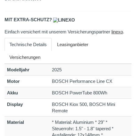
MIT EXTRA-SCHUTZ?
Einfach versichert mit unserem Versicherungspartner
linexo
.
Technische Details
Leasinganbieter
Versicherungen
Modelljahr
2025
Motor
BOSCH Performance Line CX
Akku
BOSCH PowerTube 800Wh
Display
BOSCH Kiox 500, BOSCH Mini
Remote
Material
* Material: Aluminium * 29" *
Steuerrohr: 1.5" - 1.8" tapered *
Ausfallende: 12x148mm *