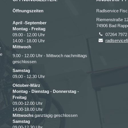
Öffnungszeiten
Radlservice Fisc
Riemenstraße 1
April -September
74906 Bad Rapp
Montag - Freitag
07264 7972
09.00 - 12.00 Uhr
radlservicef
14.00 - 18.00 Uhr
Mittwoch
r
ce
9.00 - 12.00 Uhr - Mittwoch nachmittags
geschlossen
Samstag
09.00 - 12.30 Uhr
Oktober-März
Montag - Dienstag - Donnerstag -
Freitag
09.00-12.00 Uhr
14.00-18.00 Uhr
Mittwochs
ganztägig geschlossen
Samstag
09.00-12.30 Uhr