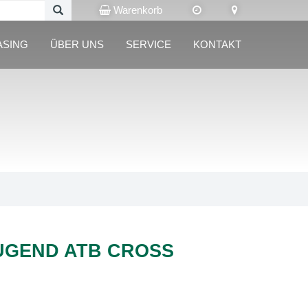
Warenkorb
ASING
ÜBER UNS
SERVICE
KONTAKT
JUGEND ATB CROSS