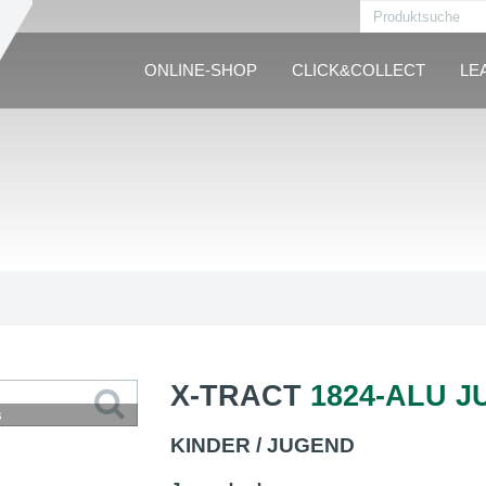
ONLINE-SHOP
CLICK&COLLECT
LE
X-TRACT
1824-ALU 
s
KINDER / JUGEND