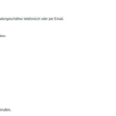
Ladengeschäftes telefonisch oder per Email.
nten.
rrufen.