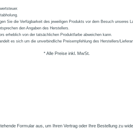
wertsteuer.
stabholung.
fragen Sie die Verfügbarkeit des jeweiligen Produkts vor dem Besuch unseres 
ntsprechen den Angaben des Herstellers.
ors erheblich von der tatsächlichen Produktfarbe abweichen kann.
ndelt es sich um die unverbindliche Preisempfehlung des Herstellers/Liefera
* Alle Preise inkl. MwSt.
nstehende Formular aus, um Ihren Vertrag oder Ihre Bestellung zu wide