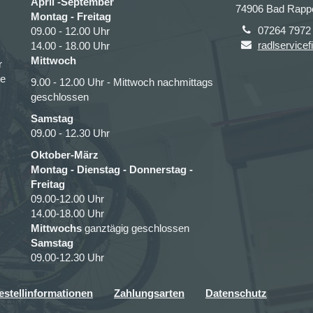
April -September
74906 Bad Rapp
Montag - Freitag
07264 7972
09.00 - 12.00 Uhr
radlservicef
14.00 - 18.00 Uhr
Mittwoch
r
ce
9.00 - 12.00 Uhr - Mittwoch nachmittags
geschlossen
Samstag
09.00 - 12.30 Uhr
Oktober-März
Montag - Dienstag - Donnerstag -
Freitag
09.00-12.00 Uhr
14.00-18.00 Uhr
Mittwochs
ganztägig geschlossen
Samstag
09.00-12.30 Uhr
estellinformationen
Zahlungsarten
Datenschutz