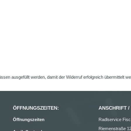
üssen ausgefüllt werden, damit der Widerruf erfolgreich übermittelt w
ÖFFNUNGSZEITEN:
ANSCHRIFT /
Öffnungszeiten
Radlservice Fisc
Riemenstraße 1