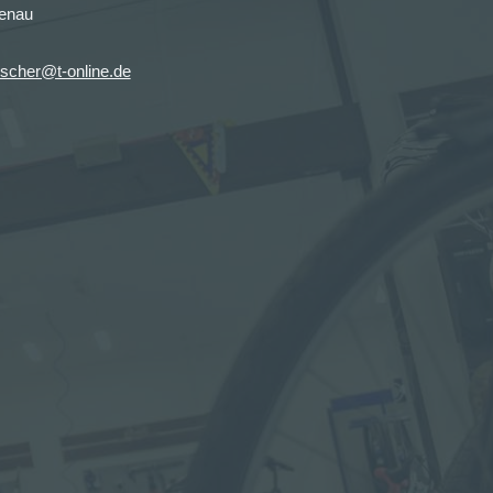
enau
ischer@t-online.de