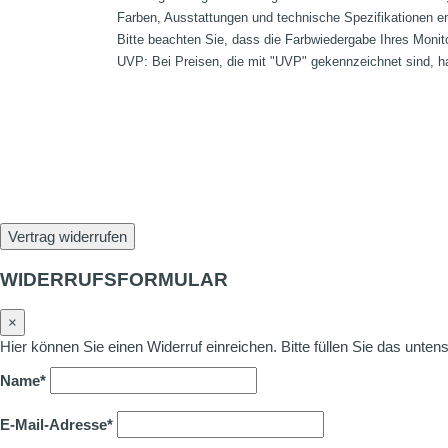
Farben, Ausstattungen und technische Spezifikationen e
Bitte beachten Sie, dass die Farbwiedergabe Ihres Monit
UVP: Bei Preisen, die mit "UVP" gekennzeichnet sind, ha
Vertrag widerrufen
WIDERRUFSFORMULAR
×
Hier können Sie einen Widerruf einreichen. Bitte füllen Sie das unte
Name*
E-Mail-Adresse*