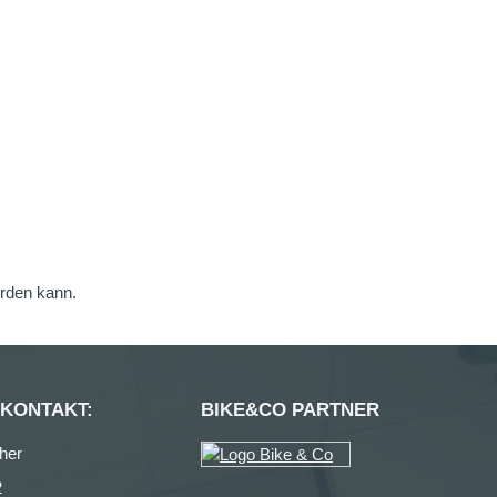
erden kann.
 KONTAKT:
BIKE&CO PARTNER
her
2