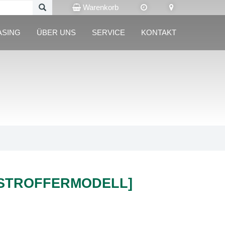
Warenkorb
ASING
ÜBER UNS
SERVICE
KONTAKT
[STROFFERMODELL]