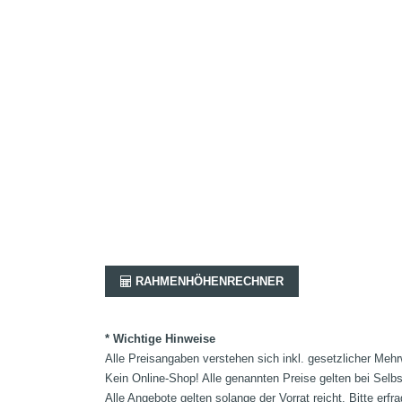
RAHMENHÖHENRECHNER
* Wichtige Hinweise
Alle Preisangaben verstehen sich inkl. gesetzlicher Mehr
Kein Online-Shop! Alle genannten Preise gelten bei Selb
Alle Angebote gelten solange der Vorrat reicht. Bitte er