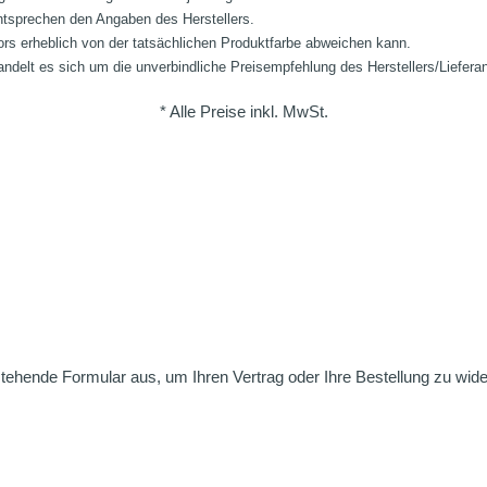
ntsprechen den Angaben des Herstellers.
ors erheblich von der tatsächlichen Produktfarbe abweichen kann.
ndelt es sich um die unverbindliche Preisempfehlung des Herstellers/Liefera
* Alle Preise inkl. MwSt.
nstehende Formular aus, um Ihren Vertrag oder Ihre Bestellung zu wide