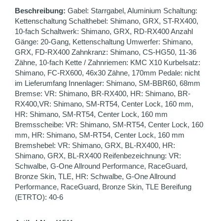
Beschreibung:
Gabel: Starrgabel, Aluminium Schaltung:
Kettenschaltung Schalthebel: Shimano, GRX, ST-RX400,
10-fach Schaltwerk: Shimano, GRX, RD-RX400 Anzahl
Gänge: 20-Gang, Kettenschaltung Umwerfer: Shimano,
GRX, FD-RX400 Zahnkranz: Shimano, CS-HG50, 11-36
Zähne, 10-fach Kette / Zahnriemen: KMC X10 Kurbelsatz:
Shimano, FC-RX600, 46x30 Zähne, 170mm Pedale: nicht
im Lieferumfang Innenlager: Shimano, SM-BBR60, 68mm
Bremse: VR: Shimano, BR-RX400, HR: Shimano, BR-
RX400,VR: Shimano, SM-RT54, Center Lock, 160 mm,
HR: Shimano, SM-RT54, Center Lock, 160 mm
Bremsscheibe: VR: Shimano, SM-RT54, Center Lock, 160
mm, HR: Shimano, SM-RT54, Center Lock, 160 mm
Bremshebel: VR: Shimano, GRX, BL-RX400, HR:
Shimano, GRX, BL-RX400 Reifenbezeichnung: VR:
Schwalbe, G-One Allround Performance, RaceGuard,
Bronze Skin, TLE, HR: Schwalbe, G-One Allround
Performance, RaceGuard, Bronze Skin, TLE Bereifung
(ETRTO): 40-6