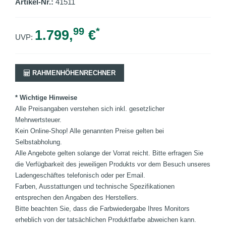
Artikel-Nr.:
41511
99
*
1.799,
€
UVP:
RAHMENHÖHENRECHNER
* Wichtige Hinweise
Alle Preisangaben verstehen sich inkl. gesetzlicher
Mehrwertsteuer.
Kein Online-Shop! Alle genannten Preise gelten bei
Selbstabholung.
Alle Angebote gelten solange der Vorrat reicht. Bitte erfragen Sie
die Verfügbarkeit des jeweiligen Produkts vor dem Besuch unseres
Ladengeschäftes telefonisch oder per Email.
Farben, Ausstattungen und technische Spezifikationen
entsprechen den Angaben des Herstellers.
Bitte beachten Sie, dass die Farbwiedergabe Ihres Monitors
erheblich von der tatsächlichen Produktfarbe abweichen kann.