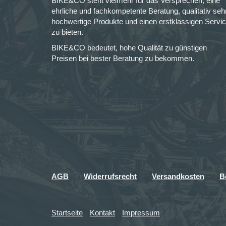
BIKE&CO steht vielmehr für das Versprechen, eine
ehrliche und fachkompetente Beratung, qualitativ seh
hochwertige Produkte und einen erstklassigen Servi
zu bieten.
BIKE&CO bedeutet, hohe Qualität zu günstigen
Preisen bei bester Beratung zu bekommen.
AGB
Widerrufsrecht
Versandkosten
B
Startseite
Kontakt
Impressum