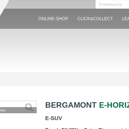
ONLINE-SHOP
CLICK&COLLECT
LE
BERGAMONT
E-HORI
ren
E-SUV