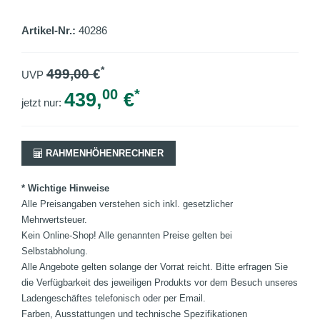
Artikel-Nr.:
40286
*
499,00
€
UVP
00
*
439,
€
jetzt nur:
RAHMENHÖHENRECHNER
* Wichtige Hinweise
Alle Preisangaben verstehen sich inkl. gesetzlicher
Mehrwertsteuer.
Kein Online-Shop! Alle genannten Preise gelten bei
Selbstabholung.
Alle Angebote gelten solange der Vorrat reicht. Bitte erfragen Sie
die Verfügbarkeit des jeweiligen Produkts vor dem Besuch unseres
Ladengeschäftes telefonisch oder per Email.
Farben, Ausstattungen und technische Spezifikationen