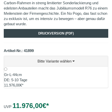
Carbon-Rahmen in streng limitierter Sonderlackierung und
edelsten Anbauteilen macht das Jubiläumsmodell R76 zu einem
Meilenstein der Firmengeschichte. Ein No Pogo, das fast schon
zu exklusiv ist, um es intensiv zu bewegen – aber genau dafür
gebaut wurde.
DRUCKVERSION (PDF)
Artikel-Nr.: 41899
Bitte Variante wählen
Gr-L-44cm
DE: 5-10 Tage
11.976,00€*
11.976,00
€*
UVP