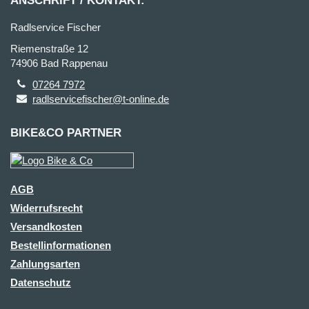
ANSCHRIFT / KONTAKT:
Radlservice Fischer
Riemenstraße 12
74906 Bad Rappenau
07264 7972
radlservicefischer@t-online.de
BIKE&CO PARTNER
AGB
Widerrufsrecht
Versandkosten
Bestellinformationen
Zahlungsarten
Datenschutz