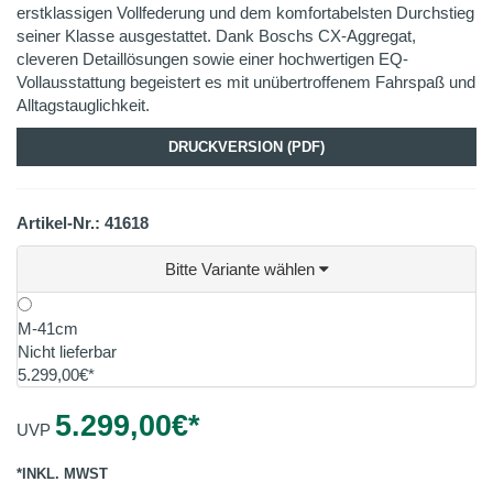
erstklassigen Vollfederung und dem komfortabelsten Durchstieg
seiner Klasse ausgestattet. Dank Boschs CX-Aggregat,
cleveren Detaillösungen sowie einer hochwertigen EQ-
Vollausstattung begeistert es mit unübertroffenem Fahrspaß und
Alltagstauglichkeit.
DRUCKVERSION (PDF)
Artikel-Nr.: 41618
Bitte Variante wählen
M-41cm
Nicht lieferbar
5.299,00€*
5.299,00
€*
UVP
*INKL. MWST