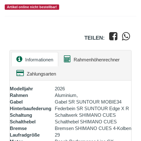
Artikel online nicht bestellbar!
TEILEN:
Informationen
Rahmenhöhenrechner
Zahlungsarten
Modelljahr
2026
Rahmen
Aluminium,
Gabel
Gabel SR SUNTOUR MOBIE34
Hinterbaufederung
Federbein SR SUNTOUR Edge X R
Schaltung
Schaltwerk SHIMANO CUES
Schalthebel
Schalthebel SHIMANO CUES
Bremse
Bremsen SHIMANO CUES 4-Kolben
Laufradgröße
29