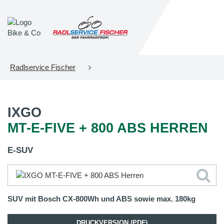
Radlservice Fischer
IXGO
MT-E-FIVE + 800 ABS HERREN
E-SUV
SUV mit Bosch CX-800Wh und ABS sowie max. 180kg
DRUCKVERSION (PDF)