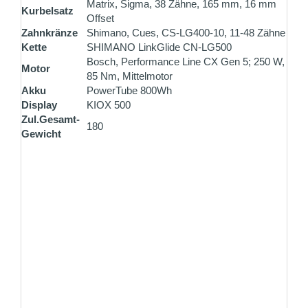
Matrix, Sigma, 38 Zähne, 165 mm, 16 mm
Kurbelsatz
Offset
Zahnkränze
Shimano, Cues, CS-LG400-10, 11-48 Zähne
Kette
SHIMANO LinkGlide CN-LG500
Bosch, Performance Line CX Gen 5; 250 W,
Motor
85 Nm, Mittelmotor
Akku
PowerTube 800Wh
Display
KIOX 500
Zul.Gesamt-
180
Gewicht
ZAHLUNG PER VORKASSE
Überweisen Sie den Rechnungsbetrag gleich nach
Ihrer Bestellung