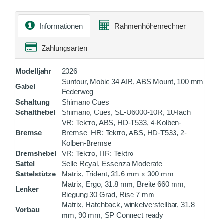
Informationen
Rahmenhöhenrechner
Zahlungsarten
Modelljahr
2026
Suntour, Mobie 34 AIR, ABS Mount, 100 mm
Gabel
Federweg
Schaltung
Shimano Cues
Schalthebel
Shimano, Cues, SL-U6000-10R, 10-fach
VR: Tektro, ABS, HD-T533, 4-Kolben-
Bremse
Bremse, HR: Tektro, ABS, HD-T533, 2-
Kolben-Bremse
Bremshebel
VR: Tektro, HR: Tektro
Sattel
Selle Royal, Essenza Moderate
Sattelstütze
Matrix, Trident, 31.6 mm x 300 mm
Matrix, Ergo, 31.8 mm, Breite 660 mm,
Lenker
Biegung 30 Grad, Rise 7 mm
Matrix, Hatchback, winkelverstellbar, 31.8
Vorbau
mm, 90 mm, SP Connect ready