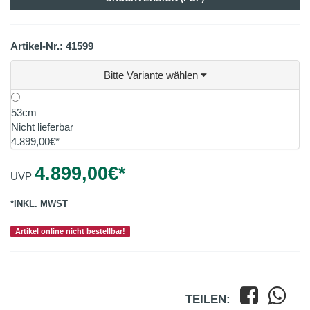
Artikel-Nr.: 41599
Bitte Variante wählen
53cm
Nicht lieferbar
4.899,00€*
4.899,00
€*
UVP
*INKL. MWST
Artikel online nicht bestellbar!
TEILEN: