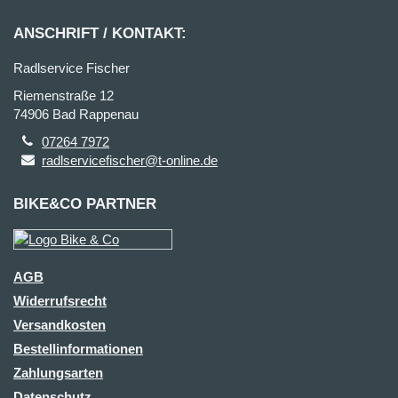
ANSCHRIFT / KONTAKT:
Radlservice Fischer
Riemenstraße 12
74906 Bad Rappenau
07264 7972
radlservicefischer@t-online.de
BIKE&CO PARTNER
AGB
Widerrufsrecht
Versandkosten
Bestellinformationen
Zahlungsarten
Datenschutz