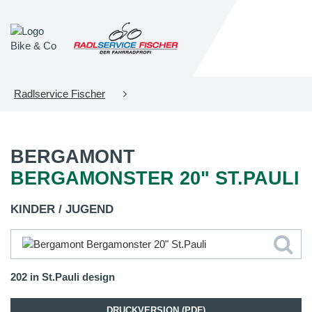
Radlservice Fischer
BERGAMONT
BERGAMONSTER 20" ST.PAULI
KINDER / JUGEND
202 in St.Pauli design
DRUCKVERSION (PDF)