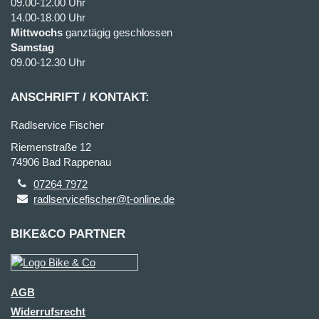
09.00-12.00 Uhr
14.00-18.00 Uhr
Mittwochs
ganztägig geschlossen
Samstag
09.00-12.30 Uhr
ANSCHRIFT / KONTAKT:
Radlservice Fischer
Riemenstraße 12
74906 Bad Rappenau
07264 7972
radlservicefischer@t-online.de
BIKE&CO PARTNER
AGB
Widerrufsrecht