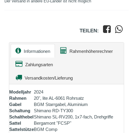
Der Versand in andere EU-Länder ist nicht möglich
TEILEN:
Informationen
Rahmenhöhenrechner
Zahlungsarten
Versandkosten/Lieferung
Modelljahr
2024
Rahmen
20", lite AL-6061 Rohrsatz
Gabel
BGM Starrgabel, Aluminium
Schaltung
Shimano RD-TY300
Schalthebel
Shimano SL-RV200, 1x7-fach, Drehgriffe
Sattel
Bergamont "FCSP"
Sattelstütze
BGM Comp